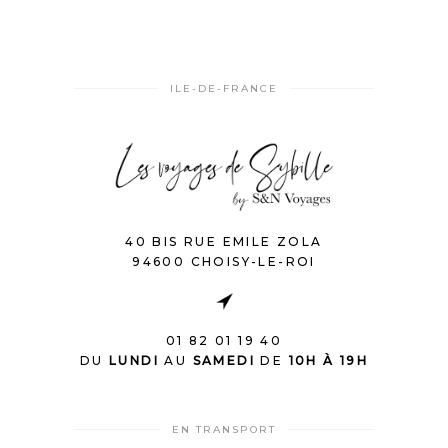
ILE-DE-FRANCE
40 BIS RUE EMILE ZOLA
94600 CHOISY-LE-ROI
01 82 01 19 40
DU
LUNDI
AU
SAMEDI
DE
10H À 19H
EN TRANSPORT