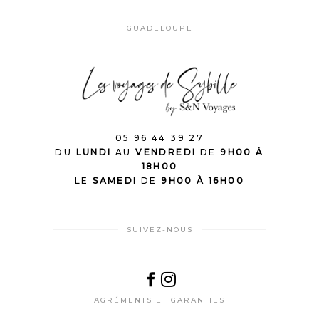
GUADELOUPE
05 96 44 39 27
DU
LUNDI
AU
VENDREDI
DE
9H00 À
18H00
LE
SAMEDI
DE
9H00 À 16H00
SUIVEZ-NOUS
AGRÉMENTS ET GARANTIES