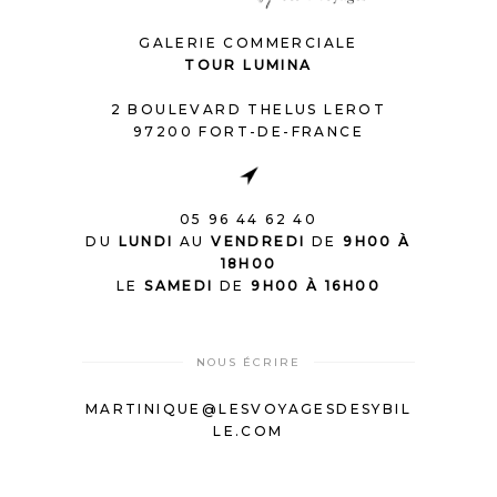
GALERIE COMMERCIALE
TOUR LUMINA
2 BOULEVARD THELUS LEROT
97200 FORT-DE-FRANCE
05 96 44 62 40
DU
LUNDI
AU
VENDREDI
DE
9H00 À
18H00
LE
SAMEDI
DE
9H00 À 16H00
NOUS ÉCRIRE
MARTINIQUE@LESVOYAGESDESYBIL
LE.COM