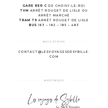
GARE RER C
DE CHOISY-LE-ROI
TVM
ARRÊT ROUGET DE LISLE OU
ARRÊT MARCHÉ
TRAM T9
ARRÊT ROUGET DE LISLE
BUS
183 – 182 – 185 – 483
NOUS ÉCRIRE
CONTACT@LESVOYAGESDESYBILLE.
COM
MARTINIQUE