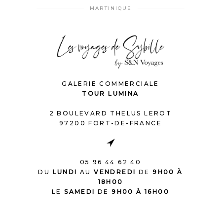
MARTINIQUE
GALERIE COMMERCIALE
TOUR LUMINA
2 BOULEVARD THELUS LEROT
97200 FORT-DE-FRANCE
05 96 44 62 40
DU
LUNDI
AU
VENDREDI
DE
9H00 À
18H00
LE
SAMEDI
DE
9H00 À 16H00