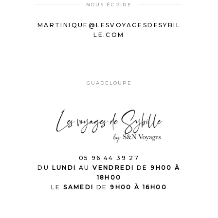
NOUS ÉCRIRE
MARTINIQUE@LESVOYAGESDESYBIL
LE.COM
GUADELOUPE
05 96 44 39 27
DU
LUNDI
AU
VENDREDI
DE
9H00 À
18H00
LE
SAMEDI
DE
9H00 À 16H00