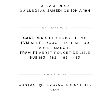
01 82 01 19 40
DU
LUNDI
AU
SAMEDI
DE
10H À 19H
EN TRANSPORT
GARE RER C
DE CHOISY-LE-ROI
TVM
ARRÊT ROUGET DE LISLE OU
ARRÊT MARCHÉ
TRAM T9
ARRÊT ROUGET DE LISLE
BUS
183 – 182 – 185 – 483
NOUS ÉCRIRE
CONTACT@LESVOYAGESDESYBILLE.
COM