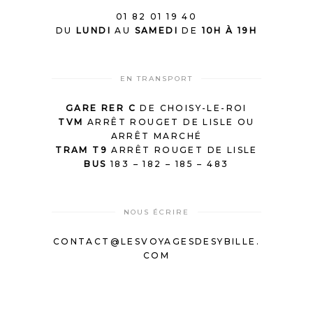
01 82 01 19 40
DU
LUNDI
AU
SAMEDI
DE
10H À 19H
EN TRANSPORT
GARE RER C
DE CHOISY-LE-ROI
TVM
ARRÊT ROUGET DE LISLE OU
ARRÊT MARCHÉ
TRAM T9
ARRÊT ROUGET DE LISLE
BUS
183 – 182 – 185 – 483
NOUS ÉCRIRE
CONTACT@LESVOYAGESDESYBILLE.
COM