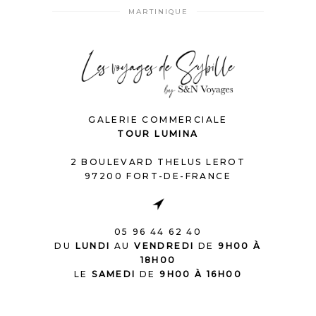
MARTINIQUE
GALERIE COMMERCIALE
TOUR LUMINA
2 BOULEVARD THELUS LEROT
97200 FORT-DE-FRANCE
05 96 44 62 40
DU
LUNDI
AU
VENDREDI
DE
9H00 À
18H00
LE
SAMEDI
DE
9H00 À 16H00