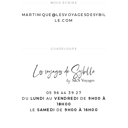
NOUS ÉCRIRE
MARTINIQUE@LESVOYAGESDESYBIL
LE.COM
GUADELOUPE
05 96 44 39 27
DU
LUNDI
AU
VENDREDI
DE
9H00 À
18H00
LE
SAMEDI
DE
9H00 À 16H00