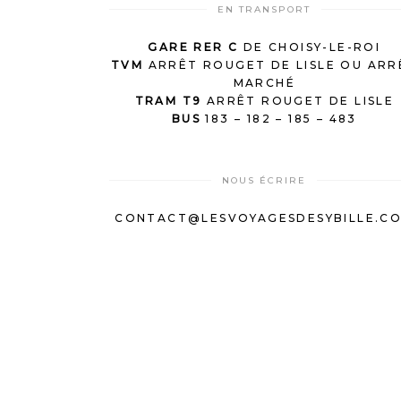
EN TRANSPORT
GARE RER C
DE CHOISY-LE-ROI
TVM
ARRÊT ROUGET DE LISLE OU ARR
MARCHÉ
TRAM T9
ARRÊT ROUGET DE LISLE
BUS
183 – 182 – 185 – 483
NOUS ÉCRIRE
CONTACT@LESVOYAGESDESYBILLE.C