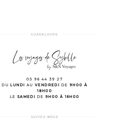
GUADELOUPE
05 96 44 39 27
DU
LUNDI
AU
VENDREDI
DE
9H00 À
18H00
LE
SAMEDI
DE
9H00 À 16H00
SUIVEZ-NOUS