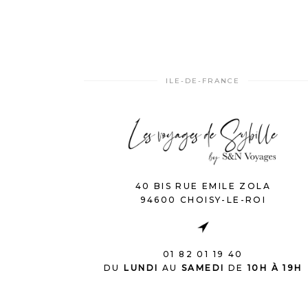
ILE-DE-FRANCE
40 BIS RUE EMILE ZOLA
94600 CHOISY-LE-ROI
01 82 01 19 40
DU
LUNDI
AU
SAMEDI
DE
10H À 19H