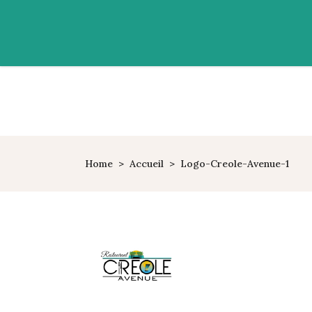
Home
>
Accueil
>
Logo-Creole-Avenue-1