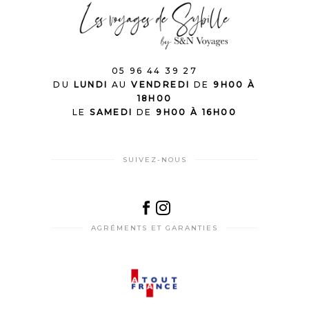
05 96 44 39 27
DU
LUNDI
AU
VENDREDI
DE
9H00 À
18H00
LE
SAMEDI
DE
9H00 À 16H00
SUIVEZ-NOUS
AGRÉMENTS ET GARANTIES