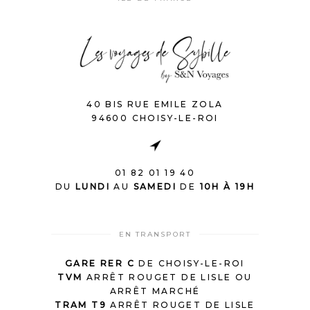
40 BIS RUE EMILE ZOLA
94600 CHOISY-LE-ROI
01 82 01 19 40
DU
LUNDI
AU
SAMEDI
DE
10H À 19H
EN TRANSPORT
GARE RER C
DE CHOISY-LE-ROI
TVM
ARRÊT ROUGET DE LISLE OU
ARRÊT MARCHÉ
TRAM T9
ARRÊT ROUGET DE LISLE