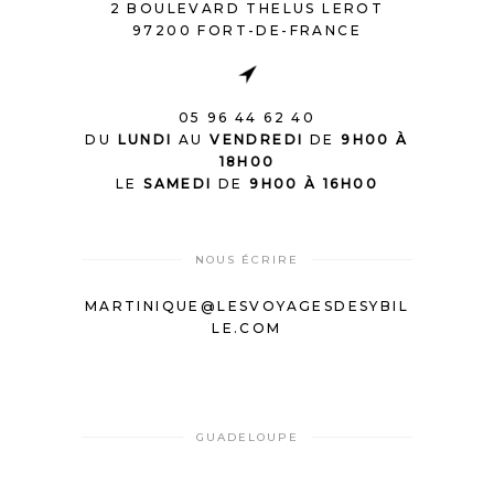
2 BOULEVARD THELUS LEROT
97200 FORT-DE-FRANCE
05 96 44 62 40
DU
LUNDI
AU
VENDREDI
DE
9H00 À
18H00
LE
SAMEDI
DE
9H00 À 16H00
NOUS ÉCRIRE
MARTINIQUE@LESVOYAGESDESYBIL
LE.COM
GUADELOUPE