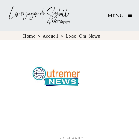
MENU
Home
>
Accueil
>
Logo-Om-News
ILE-DE-FRANCE