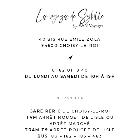
40 BIS RUE EMILE ZOLA
94600 CHOISY-LE-ROI
01 82 01 19 40
DU
LUNDI
AU
SAMEDI
DE
10H À 19H
EN TRANSPORT
GARE RER C
DE CHOISY-LE-ROI
TVM
ARRÊT ROUGET DE LISLE OU
ARRÊT MARCHÉ
TRAM T9
ARRÊT ROUGET DE LISLE
BUS
183 – 182 – 185 – 483