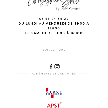
05 96 44 39 27
DU
LUNDI
AU
VENDREDI
DE
9H00 À
18H00
LE
SAMEDI
DE
9H00 À 16H00
SUIVEZ-NOUS
AGRÉMENTS ET GARANTIES