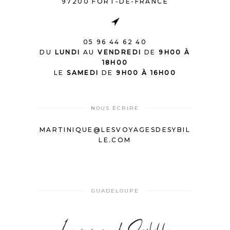
97200 FORT-DE-FRANCE
05 96 44 62 40
DU
LUNDI
AU
VENDREDI
DE
9H00 À
18H00
LE
SAMEDI
DE
9H00 À 16H00
NOUS ÉCRIRE
MARTINIQUE@LESVOYAGESDESYBIL
LE.COM
GUADELOUPE