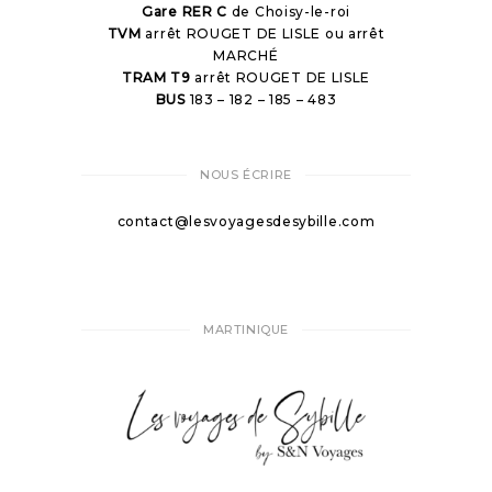
Gare RER C
de Choisy-le-roi
TVM
arrêt ROUGET DE LISLE ou arrêt
MARCHÉ
TRAM T9
arrêt ROUGET DE LISLE
BUS
183 – 182 – 185 – 483
NOUS ÉCRIRE
contact@lesvoyagesdesybille.com
MARTINIQUE