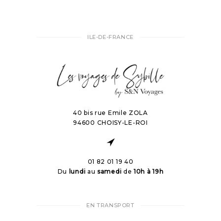
ILE-DE-FRANCE
40 bis rue Emile ZOLA
94600 CHOISY-LE-ROI
01 82 01 19 40
Du
lundi
au
samedi
de
10h à 19h
EN TRANSPORT