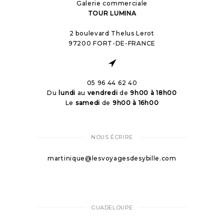
Galerie commerciale
TOUR LUMINA
2 boulevard Thelus Lerot
97200 FORT-DE-FRANCE
05 96 44 62 40
Du
lundi
au
vendredi
de
9h00 à 18h00
Le
samedi
de
9h00 à 16h00
NOUS ÉCRIRE
martinique@lesvoyagesdesybille.com
GUADELOUPE