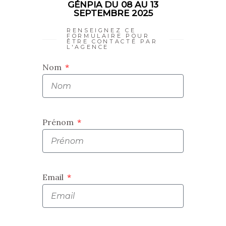
GÉNPIA DU 08 AU 13
SEPTEMBRE 2025
RENSEIGNEZ CE
FORMULAIRE POUR
ÊTRE CONTACTÉ PAR
L'AGENCE
Nom
Prénom
Email